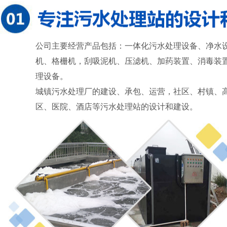
公司主要经营产品包括：一体化污水处理设备、净水
机、格栅机，刮吸泥机、压滤机、加药装置、消毒装
理设备。
城镇污水处理厂的建设、承包、运营，社区、村镇、
区、医院、酒店等污水处理站的设计和建设。