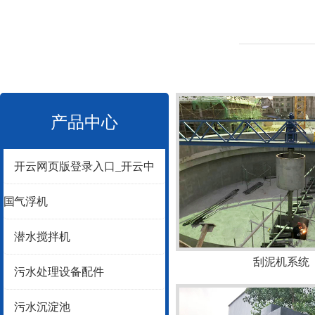
产品中心
开云网页版登录入口_开云中
国
气浮机
潜水搅拌机
刮泥机系统
污水处理设备配件
污水沉淀池