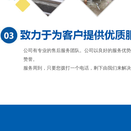
公司有专业的售后服务团队。公司以良好的服务优势
赞誉。
服务周到，只要您拨打一个电话，剩下由我们来解决