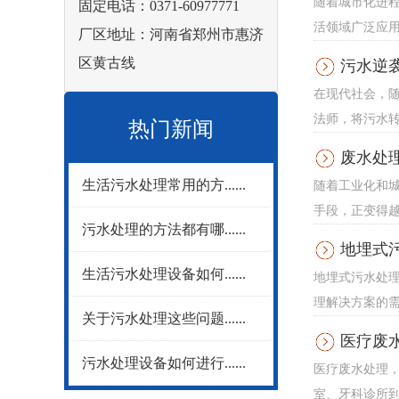
随着城市化进
固定电话：0371-60977771
活领域广泛应用
厂区地址：河南省郑州市惠济
区黄古线
污水逆
在现代社会，
法师，将污水转
热门新闻
废水处
生活污水处理常用的方......
随着工业化和
手段，正变得越
污水处理的方法都有哪......
地埋式
生活污水处理设备如何......
地埋式污水处
理解决方案的需
关于污水处理这些问题......
医疗废
污水处理设备如何进行......
医疗废水处理
室、牙科诊所到