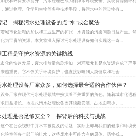
程加快和环保要求提升，污水处理已成为保障水环境安全、实现资源循环
，通过物理、化学和生物等多种技术手段，将污水中的污染物有...
袭记：揭秘污水处理设备的点“水”成金魔法
随着城市化进程的加快和工业生产的扩张，水资源的污染问题日益严重。
化为宝贵的资源。本文将深入探讨污水处理设备如何实现这一奇...
理工程是守护水资源的关键防线
城市化的快速发展，废水排放量急剧增加，对环境尤其是水资源造成了严
来越重要。它不仅关乎环境保护，也直接影响到人类健康和社会...
污水处理设备厂家众多，如何选择最合适的合作伙伴？
理设备厂家在现代污水处理领域中扮演着至关重要的角色。随着城市化进
求日益增长。地埋式污水处理设备因其隐蔽安装、占地面积少、...
水处理是否足够安全？一探背后的科技与挑战
，这个在公众视野中并不常被提及的话题，实际上却与我们的健康和环境
化验室等各个部门的排水，这些废水中可能含有病原体、药物残...